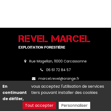
Rue Magellan, 11000 Carcassonne
06 61 72 84 57
marcel.revel@orange.fr
En
vous acceptez l'utilisation de services
Vendredi : 07h00 - 19h00
continuant
tiers pouvant installer des cookies
de défiler,
Tout accepter
Personnaliser
Appeler
Commande en ligne