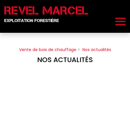
Panneau de gestion des cookies
Vente de bois de chauffage
Nos actualités
NOS ACTUALITÉS