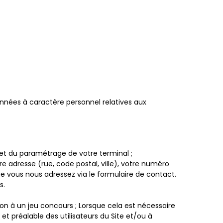
onnées à caractère personnel relatives aux
 et du paramétrage de votre terminal ;
e adresse (rue, code postal, ville), votre numéro
e vous nous adressez via le formulaire de contact.
s.
on à un jeu concours ; Lorsque cela est nécessaire
t préalable des utilisateurs du Site et/ou à