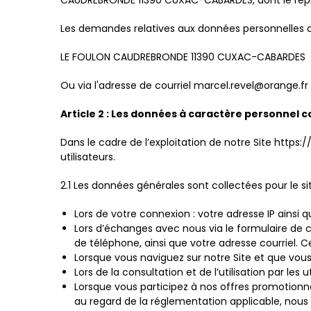
CAUDREBRONDE 11390 CUXAC-CABARDES, dont le représ
Les demandes relatives aux données personnelles doi
LE FOULON CAUDREBRONDE 11390 CUXAC-CABARDES
Ou via l'adresse de courriel marcel.revel@orange.fr
Article 2 : Les données à caractère personnel c
Dans le cadre de l’exploitation de notre Site http
utilisateurs.
2.1 Les données générales sont collectées pour le 
Lors de votre connexion : votre adresse IP ainsi
Lors d’échanges avec nous via le formulaire de c
de téléphone, ainsi que votre adresse courriel.
Lorsque vous naviguez sur notre Site et que vous 
Lors de la consultation et de l’utilisation par les 
Lorsque vous participez à nos offres promotionn
au regard de la réglementation applicable, nous 