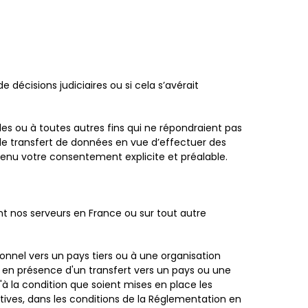
décisions judiciaires ou si cela s’avérait
s ou à toutes autres fins qui ne répondraient pas
e de transfert de données en vue d’effectuer des
enu votre consentement explicite et préalable.
t nos serveurs en France ou sur tout autre
onnel vers un pays tiers ou à une organisation
 en présence d'un transfert vers un pays ou une
'à la condition que soient mises en place les
tives, dans les conditions de la Réglementation en