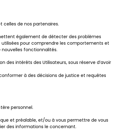
t celles de nos partenaires.
ermettent également de détecter des problèmes
sont utilisées pour comprendre les comportements et
 nouvelles fonctionnalités.
n des intérêts des Utilisateurs, sous réserve d’avoir
se conformer à des décisions de justice et requêtes
tère personnel.
fique et préalable, et/ou à vous permettre de vous
fier des informations le concernant.