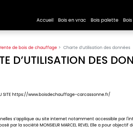
Accueil
Bois en vrac
Bois palette
Bois
Vente de bois de chauffage
Charte d’utilisation des données
E D’UTILISATION DES DO
U SITE https://www.boisdechauffage-carcassonne.fr/
elles s’applique au site internet notamment accessible par l'inte
é par la société MONSIEUR MARCEL REVEL Elle a pour objectif de