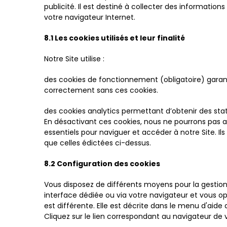
publicité. Il est destiné à collecter des informatio
votre navigateur Internet.
8.1 Les cookies utilisés et leur finalité
Notre Site utilise :
des cookies de fonctionnement (obligatoire) garan
correctement sans ces cookies.
des cookies analytics permettant d’obtenir des sta
En désactivant ces cookies, nous ne pourrons pas an
essentiels pour naviguer et accéder à notre Site. Ils
que celles édictées ci-dessus.
8.2 Configuration des cookies
Vous disposez de différents moyens pour la gestion
interface dédiée ou via votre navigateur et vous o
est différente. Elle est décrite dans le menu d'aid
Cliquez sur le lien correspondant au navigateur de 