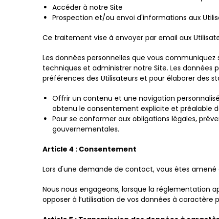
Accéder à notre Site
Prospection et/ou envoi d'informations aux Utili
Ce traitement vise à envoyer par email aux Utilisat
Les données personnelles que vous communiquez son
techniques et administrer notre Site. Les données p
préférences des Utilisateurs et pour élaborer des s
Offrir un contenu et une navigation personnalisés
obtenu le consentement explicite et préalable de l
Pour se conformer aux obligations légales, préveni
gouvernementales.
Article 4 : Consentement
Lors d'une demande de contact, vous êtes amené à
Nous nous engageons, lorsque la réglementation appl
opposer à l’utilisation de vos données à caractère p