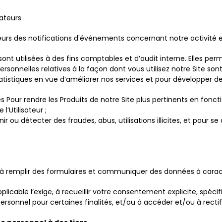
sateurs
eurs des notifications d'événements concernant notre activité e
t utilisées à des fins comptables et d’audit interne. Elles p
ersonnelles relatives à la façon dont vous utilisez notre Site 
tatistiques en vue d’améliorer nos services et pour développer de
 Pour rendre les Produits de notre Site plus pertinents en fonctio
’Utilisateur ;
r ou détecter des fraudes, abus, utilisations illicites, et pour 
 remplir des formulaires et communiquer des données à carac
icable l’exige, à recueillir votre consentement explicite, spéci
ersonnel pour certaines finalités, et/ou à accéder et/ou à recti