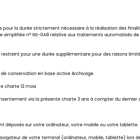
ur la durée strictement nécessaire à la réalisation des finalités
e simplifiée n° NS-048 relative aux traitements automatisés de 
restreint pour une durée supplémentaire pour des raisons limitée
ée de conservation en base active Archivage
e charte 12 mois
nsentement via la présente charte 3 ans à compter du dernier
ont déposés sur votre ordinateur, votre mobile ou votre tablette.
avigateur de votre terminal (ordinateur, mobile, tablette) lors de