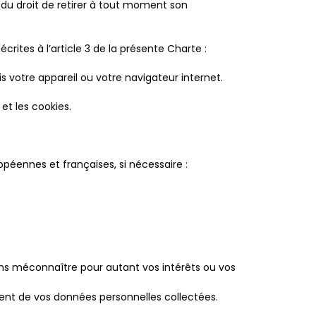
e, du droit de retirer à tout moment son
ites à l’article 3 de la présente Charte :
 votre appareil ou votre navigateur internet.
et les cookies.
péennes et françaises, si nécessaire :
 sans méconnaître pour autant vos intérêts ou vos
ent de vos données personnelles collectées.