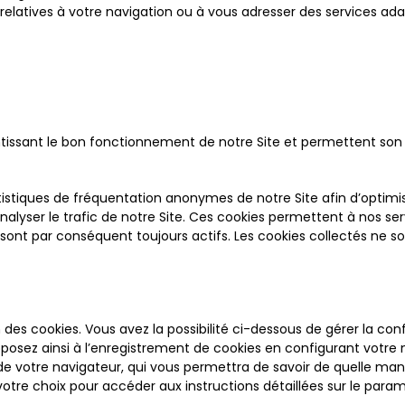
ns relatives à votre navigation ou à vous adresser des services ad
tissant le bon fonctionnement de notre Site et permettent son o
tistiques de fréquentation anonymes de notre Site afin d’optimi
alyser le trafic de notre Site. Ces cookies permettent à nos ser
 sont par conséquent toujours actifs. Les cookies collectés ne sont
 des cookies. Vous avez la possibilité ci-dessous de gérer la co
pposez ainsi à l’enregistrement de cookies en configurant votre
e de votre navigateur, qui vous permettra de savoir de quelle ma
votre choix pour accéder aux instructions détaillées sur le para