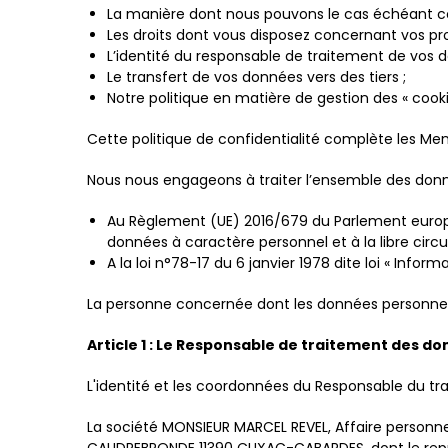
La manière dont nous pouvons le cas échéant col
Les droits dont vous disposez concernant vos pr
L’identité du responsable de traitement de vos 
Le transfert de vos données vers des tiers ;
Notre politique en matière de gestion des « cooki
Cette politique de confidentialité complète les Men
Nous nous engageons à traiter l’ensemble des don
Au Règlement (UE) 2016/679 du Parlement europée
données à caractère personnel et à la libre circ
A la loi n°78-17 du 6 janvier 1978 dite loi « Infor
La personne concernée dont les données personnelle
Article 1 : Le Responsable de traitement des d
L'identité et les coordonnées du Responsable du tra
La société MONSIEUR MARCEL REVEL, Affaire personn