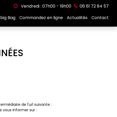
Vendredi : 07h00 - 19h00
06 61 72 84 57
 big Bag
Commandez en ligne
Actualités
Contact
NNÉES
rmédiaire de l'url suivante :
 vous informer sur :