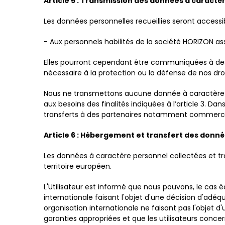
Article 5 : Transmission des données à caractèr
Les données personnelles recueillies seront accessib
- Aux personnels habilités de la société HORIZON as
Elles pourront cependant être communiquées à des ti
nécessaire à la protection ou la défense de nos droi
Nous ne transmettons aucune donnée à caractère pe
aux besoins des finalités indiquées à l’article 3. D
transferts à des partenaires notamment commerciau
Article 6 : Hébergement et transfert des donn
Les données à caractère personnel collectées et tr
territoire européen.
L'Utilisateur est informé que nous pouvons, le cas 
internationale faisant l'objet d'une décision d'ad
organisation internationale ne faisant pas l'objet d
garanties appropriées et que les utilisateurs conce