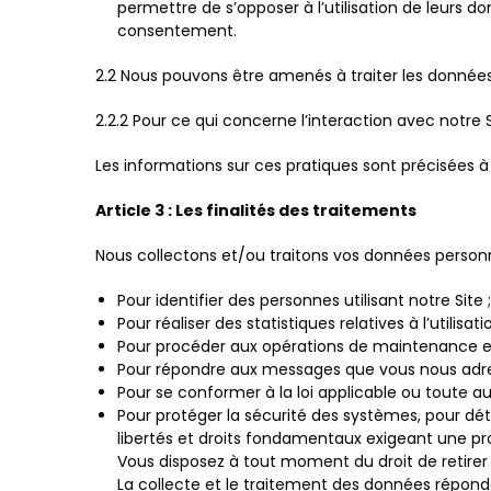
permettre de s’opposer à l’utilisation de leurs do
consentement.
2.2 Nous pouvons être amenés à traiter les données 
2.2.2 Pour ce qui concerne l’interaction avec notre
Les informations sur ces pratiques sont précisées à l
Article 3 : Les finalités des traitements
Nous collectons et/ou traitons vos données personne
Pour identifier des personnes utilisant notre Site ;
Pour réaliser des statistiques relatives à l’utilis
Pour procéder aux opérations de maintenance et
Pour répondre aux messages que vous nous adres
Pour se conformer à la loi applicable ou toute aut
Pour protéger la sécurité des systèmes, pour déte
libertés et droits fondamentaux exigeant une p
Vous disposez à tout moment du droit de retire
La collecte et le traitement des données réponden