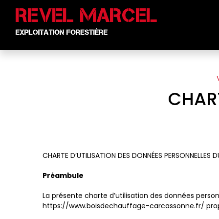
Panneau de gestion des cookies
CHART
CHARTE D’UTILISATION DES DONNÉES PERSONNELLES D
Préambule
La présente charte d’utilisation des données personn
https://www.boisdechauffage-carcassonne.fr/ propos