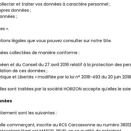
lecter et traiter vos données à caractère personnel ;
opres données ;
données ;
es ».
tions légales que vous pouvez consulter sur notre Site.
nées collectées de manière conforme :
n et du Conseil du 27 avril 2016 relatif à la protection des pe
ulation de ces données ;
matique et Libertés » modifiée par la loi n° 2018-493 du 20 juin 20
s sont traitées par la société HORIZON accepte qu’elles le soi
onnées
itement sont les suivantes :
elle commerçant, inscrite au RCS Carcassonne au numéro 3831229