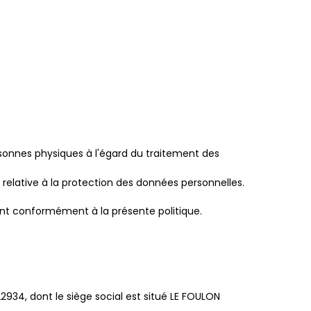
rsonnes physiques à l'égard du traitement des
18 relative à la protection des données personnelles.
ent conformément à la présente politique.
34, dont le siège social est situé LE FOULON