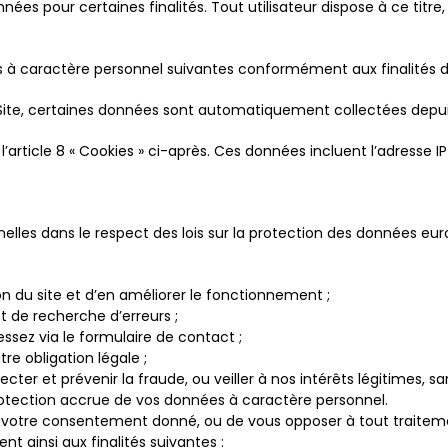
nnées pour certaines finalités. Tout utilisateur dispose à ce titr
à caractère personnel suivantes conformément aux finalités décr
 Site, certaines données sont automatiquement collectées depuis
’article 8 « Cookies » ci-après. Ces données incluent l’adresse IP 
lles dans le respect des lois sur la protection des données euro
ation du site et d’en améliorer le fonctionnement ;
 de recherche d’erreurs ;
sez via le formulaire de contact ;
re obligation légale ;
cter et prévenir la fraude, ou veiller à nos intérêts légitimes,
rotection accrue de vos données à caractère personnel.
r votre consentement donné, ou de vous opposer à tout traitem
t ainsi aux finalités suivantes :