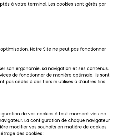
aptés à votre terminal. Les cookies sont gérés par
ptimisation. Notre Site ne peut pas fonctionner
ser son ergonomie, sa navigation et ses contenus.
vices de fonctionner de manière optimale. Ils sont
 pas cédés à des tiers ni utilisés à d’autres fins
nfiguration de vos cookies à tout moment via une
 navigateur. La configuration de chaque navigateur
nière modifier vos souhaits en matière de cookies.
métrage des cookies :