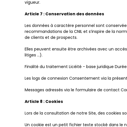
vigueur.
Article 7 : Conservation des données
Les données à caractère personnel sont conservées po
recommandations de la CNIL et s’inspire de la norm
de clients et de prospects.
Elles peuvent ensuite être archivées avec un accès 
litiges ...).
Finalité du traitement Licéité - base juridique Dur
Les logs de connexion Consentement via la présent
Messages adressés via le formulaire de contact Co
Article 8 : Cookies
Lors de la consultation de notre Site, des cookies s
Un cookie est un petit fichier texte stocké dans le n