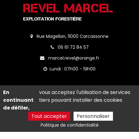
Rue Magellan, 11000 Carcassonne
06 61 72 84 57
marcel.revel@orange.fr
Lundi : 07h00 - 19h00
En
vous acceptez l'utilisation de services
continuant
tiers pouvant installer des cookies
de défiler,
Tout accepter
Personnaliser
Appeler
Commande en ligne
Politique de confidentialité