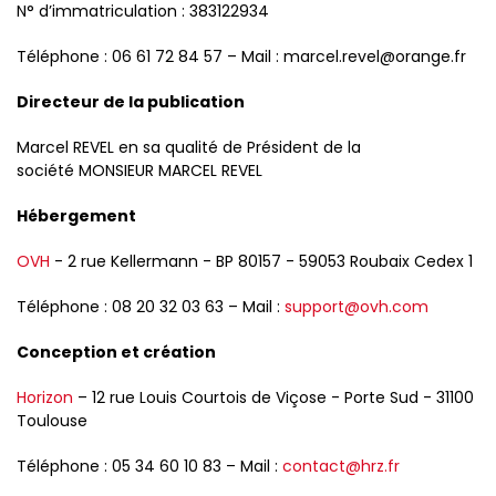
N° d’immatriculation : 383122934
Téléphone : 06 61 72 84 57 – Mail : marcel.revel@orange.fr
Directeur de la publication
Marcel REVEL en sa qualité de Président de la
société MONSIEUR MARCEL REVEL
Hébergement
OVH
- 2 rue Kellermann - BP 80157 - 59053 Roubaix Cedex 1
Téléphone : 08 20 32 03 63 – Mail :
support@ovh.com
Conception et création
Horizon
– 12 rue Louis Courtois de Viçose - Porte Sud - 31100
Toulouse
Téléphone : 05 34 60 10 83 – Mail :
contact@hrz.fr