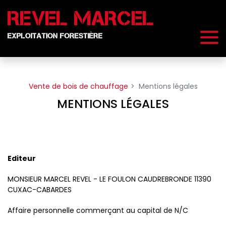
Panneau de gestion des cookies
Vente de bois de chauffage
Mentions légales
MENTIONS LÉGALES
Editeur
MONSIEUR MARCEL REVEL - LE FOULON CAUDREBRONDE 11390
CUXAC-CABARDES
Affaire personnelle commerçant au capital de N/C