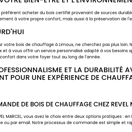
réfèrent acheter du bois certifié provenant de sources durabl
ement à votre propre confort, mais aussi à la préservation de l'
RD'HUI
r votre bois de chauffage à Limoux, ne cherchez pas plus loin.
x et à vous offrir un service personnalisé adapté à vos besoins 
 confort dans votre foyer tout au long de l'année.
ROFESSIONNALISME ET LA DURABILITÉ 
 POUR UNE EXPÉRIENCE DE CHAUFFA
ANDE DE BOIS DE CHAUFFAGE CHEZ REVEL 
MARCEL, vous avez le choix entre deux options pratiques : en li
e ou par email. Notre processus de commande est simple et rap