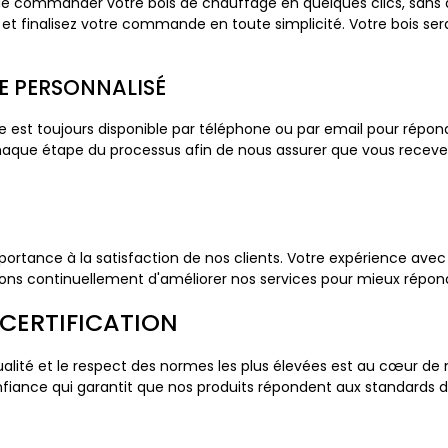
e commander votre bois de chauffage en quelques clics, sans qu
e et finalisez votre commande en toute simplicité. Votre bois sera
E PERSONNALISÉ
pe est toujours disponible par téléphone ou par email pour répon
que étape du processus afin de nous assurer que vous recevez
tance à la satisfaction de nos clients. Votre expérience avec 
ons continuellement d'améliorer nos services pour mieux répond
CERTIFICATION
ité et le respect des normes les plus élevées est au cœur de n
iance qui garantit que nos produits répondent aux standards de q