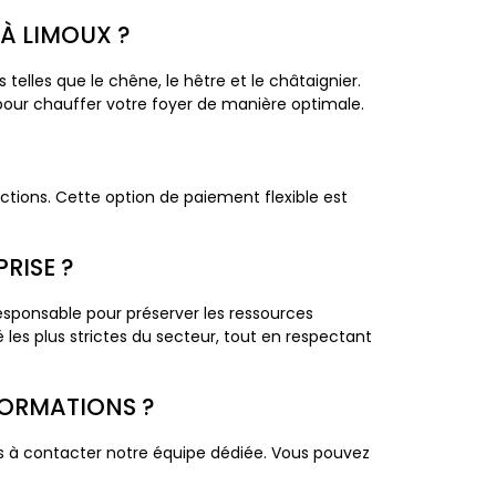
 À LIMOUX ?
les que le chêne, le hêtre et le châtaignier.
our chauffer votre foyer de manière optimale.
ions. Cette option de paiement flexible est
RISE ?
esponsable pour préserver les ressources
 les plus strictes du secteur, tout en respectant
FORMATIONS ?
 à contacter notre équipe dédiée. Vous pouvez