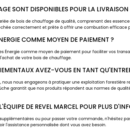
FAGE SONT DISPONIBLES POUR LA LIVRAISON
e de bois de chauffage de qualité, comprenant des essences tel
hée correctement et prête à offrir une combustion efficace p
ÉNERGIE COMME MOYEN DE PAIEMENT ?
s Énergie comme moyen de paiement pour faciliter vos transact
l'achat de votre bois de chauffage.
EMENTAUX AVEZ-VOUS EN TANT QU'ENTREP
, nous nous engageons à pratiquer une exploitation forestière r
 Bûche garantit que nos produits répondent aux normes de qualité
'ÉQUIPE DE REVEL MARCEL POUR PLUS D'IN
upplémentaires ou pour passer votre commande, n'hésitez pas
ir l'assistance personnalisée dont vous avez besoin.