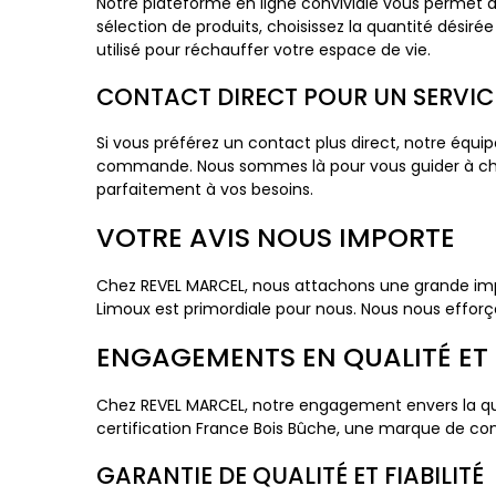
Notre plateforme en ligne conviviale vous permet d
sélection de produits, choisissez la quantité désiré
utilisé pour réchauffer votre espace de vie.
CONTACT DIRECT POUR UN SERVIC
Si vous préférez un contact plus direct, notre équi
commande. Nous sommes là pour vous guider à cha
parfaitement à vos besoins.
VOTRE AVIS NOUS IMPORTE
Chez REVEL MARCEL, nous attachons une grande impor
Limoux est primordiale pour nous. Nous nous efforç
ENGAGEMENTS EN QUALITÉ ET 
Chez REVEL MARCEL, notre engagement envers la qual
certification France Bois Bûche, une marque de conf
GARANTIE DE QUALITÉ ET FIABILITÉ