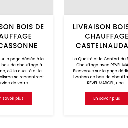
ISON BOIS DE
LIVRAISON BOI
AUFFAGE
CHAUFFAG
CASSONNE
CASTELNAUD
ur la page dédiée à la
La Qualité et le Confort du 
de bois de chauffage à
Chauffage avec REVEL M
e, où la qualité et le
Bienvenue sur la page dédi
alisme se rencontrent
livraison de bois de chauff
rvice de votre...
REVEL MARCEL, une...
n savoir plus
En savoir plus