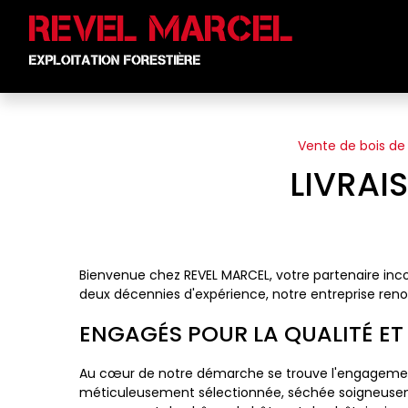
Panneau de gestion des cookies
Vente de bois de
LIVRAI
Bienvenue chez REVEL MARCEL, votre partenaire inco
deux décennies d'expérience, notre entreprise re
ENGAGÉS POUR LA QUALITÉ ET
Au cœur de notre démarche se trouve l'engagement 
méticuleusement sélectionnée, séchée soigneuseme