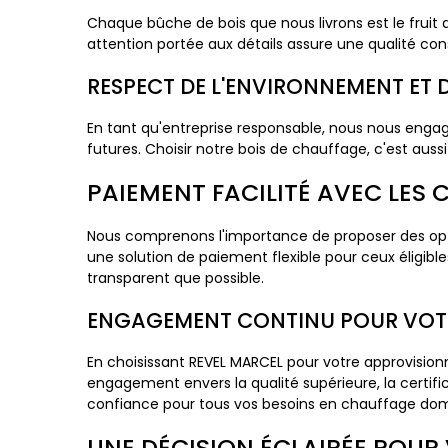
Chaque bûche de bois que nous livrons est le fruit
attention portée aux détails assure une qualité c
RESPECT DE L'ENVIRONNEMENT ET 
En tant qu'entreprise responsable, nous nous engage
futures. Choisir notre bois de chauffage, c'est aus
PAIEMENT FACILITÉ AVEC LES 
Nous comprenons l'importance de proposer des opti
une solution de paiement flexible pour ceux éligibl
transparent que possible.
ENGAGEMENT CONTINU POUR VOTR
En choisissant REVEL MARCEL pour votre approvisionn
engagement envers la qualité supérieure, la certifi
confiance pour tous vos besoins en chauffage dom
UNE DÉCISION ÉCLAIRÉE POUR