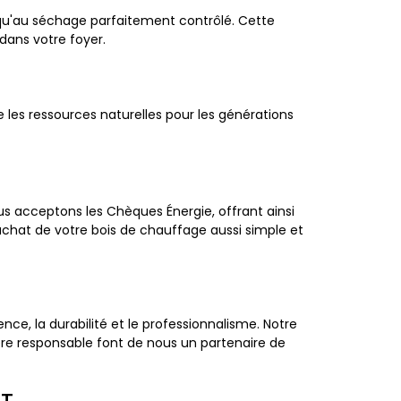
squ'au séchage parfaitement contrôlé. Cette
dans votre foyer.
 les ressources naturelles pour les générations
s acceptons les Chèques Énergie, offrant ainsi
'achat de votre bois de chauffage aussi simple et
ce, la durabilité et le professionnalisme. Notre
ière responsable font de nous un partenaire de
NT