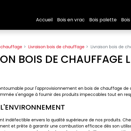
Accueil
Bois en vrac
Bois palette
Bois
 chauffage
Livraison bois de chauffage
Livraison bois de c
SON BOIS DE CHAUFFAGE 
ntournable pour l'approvisionnement en bois de chauffage de qu
nommée s'engage à fournir des produits impeccables tout en re
 L'ENVIRONNEMENT
indéfectible envers la qualité supérieure de nos produits. Ch
nt et prête à garantir une combustion efficace dès son utilis