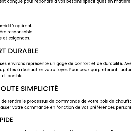
 est conçue pour répondre à vos besoins spécifiques en matièr
umidité optimal.
ière responsable.
s et exigences.
RT DURABLE
ses environs représente un gage de confort et de durabilité. Avec
prêtes à réchauffer votre foyer. Pour ceux qui préfèrent l'auto
 disponible.
OUTE SIMPLICITÉ
de rendre le processus de commande de votre bois de chauffage
 passer votre commande en fonction de vos préférences personn
PIDE