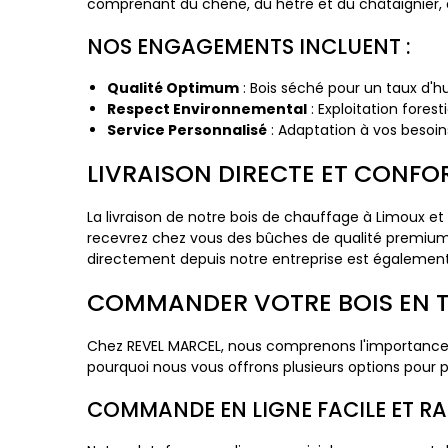
comprenant du chêne, du hêtre et du châtaignier,
NOS ENGAGEMENTS INCLUENT :
Qualité Optimum
: Bois séché pour un taux d'h
Respect Environnemental
: Exploitation forest
Service Personnalisé
: Adaptation à vos besoin
LIVRAISON DIRECTE ET CONFO
La livraison de notre bois de chauffage à Limoux et 
recevrez chez vous des bûches de qualité premium, 
directement depuis notre entreprise est également
COMMANDER VOTRE BOIS EN T
Chez REVEL MARCEL, nous comprenons l'importance 
pourquoi nous vous offrons plusieurs options pour
COMMANDE EN LIGNE FACILE ET RA