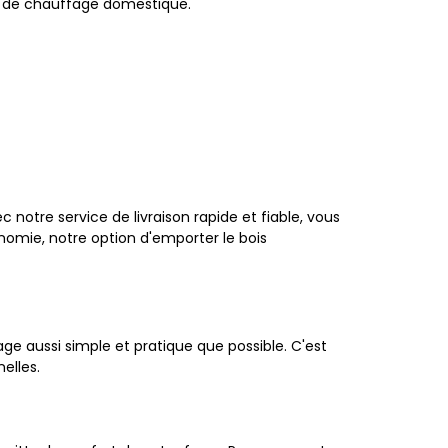
e de chauffage domestique.
 notre service de livraison rapide et fiable, vous
nomie, notre option d'emporter le bois
 aussi simple et pratique que possible. C'est
elles.