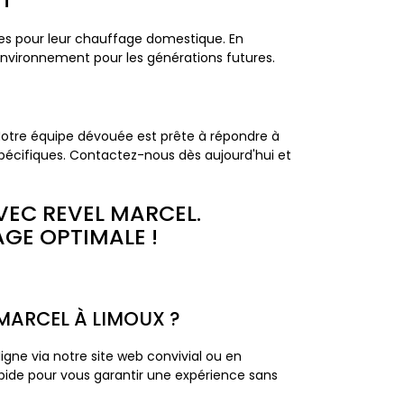
es pour leur chauffage domestique. En
environnement pour les générations futures.
 Notre équipe dévouée est prête à répondre à
spécifiques. Contactez-nous dès aujourd'hui et
AVEC REVEL MARCEL.
GE OPTIMALE !
MARCEL À LIMOUX ?
gne via notre site web convivial ou en
ide pour vous garantir une expérience sans