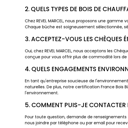
2. QUELS TYPES DE BOIS DE CHAUF
Chez REVEL MARCEL, nous proposons une gamme varié
Chaque bûche est soigneusement sélectionnée, séc
3. ACCEPTEZ-VOUS LES CHÈQUES 
Oui, chez REVEL MARCEL, nous acceptons les Chèque
conçue pour vous offrir plus de commodité lors de 
4. QUELS ENGAGEMENTS ENVIRONN
En tant qu'entreprise soucieuse de l'environnement
naturelles. De plus, notre certification France Bois
l'environnement.
5. COMMENT PUIS-JE CONTACTER L
Pour toute question, demande de renseignements s
nous joindre par téléphone ou par email pour recevo