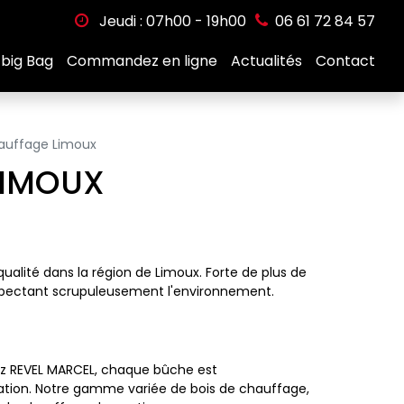
Jeudi : 07h00 - 19h00
06 61 72 84 57
 big Bag
Commandez en ligne
Actualités
Contact
hauffage Limoux
LIMOUX
alité dans la région de Limoux. Forte de plus de
spectant scrupuleusement l'environnement.
ez REVEL MARCEL, chaque bûche est
ation. Notre gamme variée de bois de chauffage,