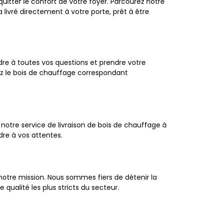
itter le confort de votre foyer. Parcourez notre
 livré directement à votre porte, prêt à être
dre à toutes vos questions et prendre votre
 le bois de chauffage correspondant
notre service de livraison de bois de chauffage à
re à vos attentes.
otre mission. Nous sommes fiers de détenir la
ualité les plus stricts du secteur.