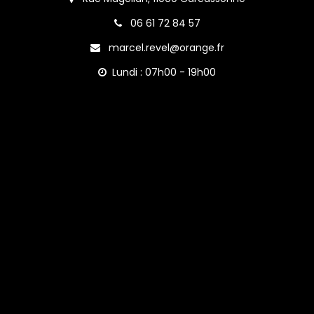
06 61 72 84 57
marcel.revel@orange.fr
Lundi : 07h00 - 19h00