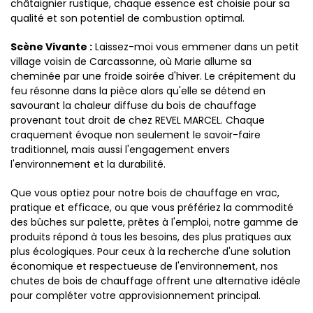
châtaignier rustique, chaque essence est choisie pour sa
qualité et son potentiel de combustion optimal.
Scène Vivante :
Laissez-moi vous emmener dans un petit
village voisin de Carcassonne, où Marie allume sa
cheminée par une froide soirée d'hiver. Le crépitement du
feu résonne dans la pièce alors qu'elle se détend en
savourant la chaleur diffuse du bois de chauffage
provenant tout droit de chez REVEL MARCEL. Chaque
craquement évoque non seulement le savoir-faire
traditionnel, mais aussi l'engagement envers
l'environnement et la durabilité.
Que vous optiez pour notre bois de chauffage en vrac,
pratique et efficace, ou que vous préfériez la commodité
des bûches sur palette, prêtes à l'emploi, notre gamme de
produits répond à tous les besoins, des plus pratiques aux
plus écologiques. Pour ceux à la recherche d'une solution
économique et respectueuse de l'environnement, nos
chutes de bois de chauffage offrent une alternative idéale
pour compléter votre approvisionnement principal.