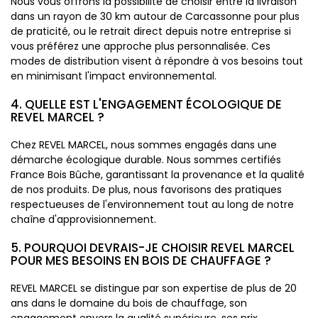
Nous vous offrons la possibilité de choisir entre la livraison
dans un rayon de 30 km autour de Carcassonne pour plus
de praticité, ou le retrait direct depuis notre entreprise si
vous préférez une approche plus personnalisée. Ces
modes de distribution visent à répondre à vos besoins tout
en minimisant l'impact environnemental.
4. QUELLE EST L'ENGAGEMENT ÉCOLOGIQUE DE
REVEL MARCEL ?
Chez REVEL MARCEL, nous sommes engagés dans une
démarche écologique durable. Nous sommes certifiés
France Bois Bûche, garantissant la provenance et la qualité
de nos produits. De plus, nous favorisons des pratiques
respectueuses de l'environnement tout au long de notre
chaîne d'approvisionnement.
5. POURQUOI DEVRAIS-JE CHOISIR REVEL MARCEL
POUR MES BESOINS EN BOIS DE CHAUFFAGE ?
REVEL MARCEL se distingue par son expertise de plus de 20
ans dans le domaine du bois de chauffage, son