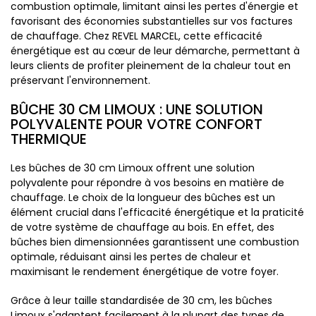
combustion optimale, limitant ainsi les pertes d'énergie et
favorisant des économies substantielles sur vos factures
de chauffage. Chez REVEL MARCEL, cette efficacité
énergétique est au cœur de leur démarche, permettant à
leurs clients de profiter pleinement de la chaleur tout en
préservant l'environnement.
BÛCHE 30 CM LIMOUX : UNE SOLUTION
POLYVALENTE POUR VOTRE CONFORT
THERMIQUE
Les bûches de 30 cm Limoux offrent une solution
polyvalente pour répondre à vos besoins en matière de
chauffage. Le choix de la longueur des bûches est un
élément crucial dans l'efficacité énergétique et la praticité
de votre système de chauffage au bois. En effet, des
bûches bien dimensionnées garantissent une combustion
optimale, réduisant ainsi les pertes de chaleur et
maximisant le rendement énergétique de votre foyer.
Grâce à leur taille standardisée de 30 cm, les bûches
Limoux s'adaptent facilement à la plupart des types de