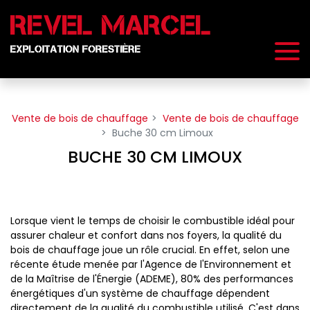
Panneau de gestion des cookies
Vente de bois de chauffage
Vente de bois de chauffage
Buche 30 cm Limoux
BUCHE 30 CM LIMOUX
Lorsque vient le temps de choisir le combustible idéal pour
assurer chaleur et confort dans nos foyers, la qualité du
bois de chauffage joue un rôle crucial. En effet, selon une
récente étude menée par l'Agence de l'Environnement et
de la Maîtrise de l'Énergie (ADEME), 80% des performances
énergétiques d'un système de chauffage dépendent
directement de la qualité du combustible utilisé. C'est dans