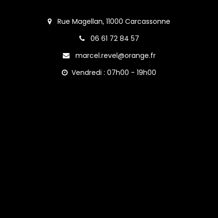
Rue Magellan, 11000 Carcassonne
06 61 72 84 57
marcel.revel@orange.fr
Vendredi : 07h00 - 19h00