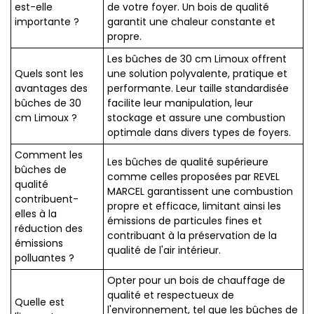
est-elle
de votre foyer. Un bois de qualité
importante ?
garantit une chaleur constante et
propre.
Les bûches de 30 cm Limoux offrent
Quels sont les
une solution polyvalente, pratique et
avantages des
performante. Leur taille standardisée
bûches de 30
facilite leur manipulation, leur
cm Limoux ?
stockage et assure une combustion
optimale dans divers types de foyers.
Comment les
Les bûches de qualité supérieure
bûches de
comme celles proposées par REVEL
qualité
MARCEL garantissent une combustion
contribuent-
propre et efficace, limitant ainsi les
elles à la
émissions de particules fines et
réduction des
contribuant à la préservation de la
émissions
qualité de l'air intérieur.
polluantes ?
Opter pour un bois de chauffage de
qualité et respectueux de
Quelle est
l'environnement, tel que les bûches de